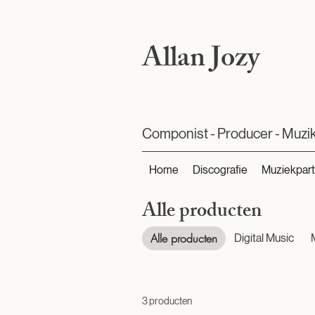
Allan Jozy
Componist - Producer - Muzi
Home
Discografie
Muziekpart
Alle producten
Alle producten
Digital Music
3 producten