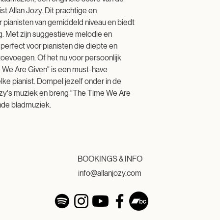
 Allan Jozy. Dit prachtige en
r pianisten van gemiddeld niveau en biedt
g. Met zijn suggestieve melodie en
perfect voor pianisten die diepte en
toevoegen. Of het nu voor persoonlijk
me We Are Given" is een must-have
lke pianist. Dompel jezelf onder in de
ozy's muziek en breng "The Time We Are
nde bladmuziek.
BOOKINGS & INFO
info@allanjozy.com