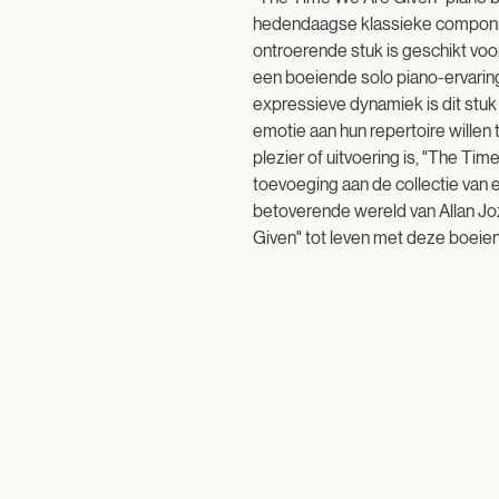
hedendaagse klassieke componist
ontroerende stuk is geschikt voo
een boeiende solo piano-ervarin
expressieve dynamiek is dit stuk 
emotie aan hun repertoire willen 
plezier of uitvoering is, "The Ti
toevoeging aan de collectie van e
betoverende wereld van Allan J
Given" tot leven met deze boeie