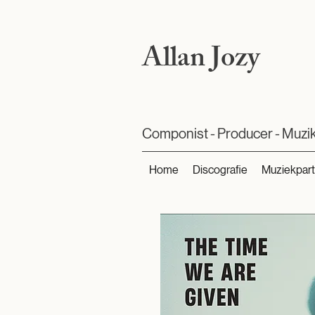
Allan Jozy
Componist - Producer - Muzi
Home
Discografie
Muziekpart