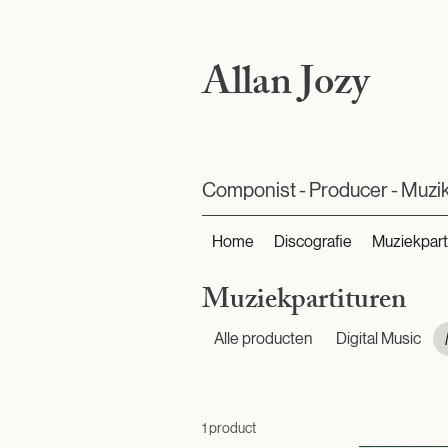
Allan Jozy
Componist - Producer - Muzi
Home
Discografie
Muziekpart
Muziekpartituren
Alle producten
Digital Music
1 product