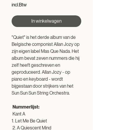
prijs
incl.Btw
In winkelwagen
"Quiet" is het derde album van de
Belgische componist Allan Jozy op
zijn eigen label Mas Que Nada. Het
album bevat zeven nummers die hij
zelf heeft geschreven en
geproduceerd. Allan Jozy - op
piano en keyboard - wordt
bijgestaan door strijkers van het
Sun Sun Sun String Orchestra.
Nummerlijst:
Kant A
1. Let Me Be Quiet
2. A Quiescent Mind