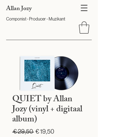
Allan Jozy
Componist - Producer - Muzikant
QUIET by Allan
Jozy (vinyl + digitaal
album)
Normale
Verkoopprijs
 € 29,50 
€ 19,50