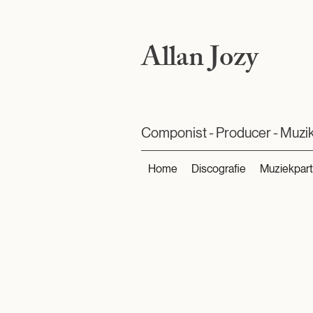
Allan Jozy
Componist - Producer - Muzi
Home
Discografie
Muziekpart