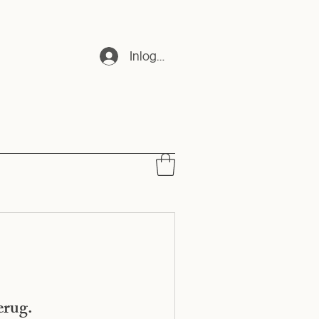
Inloggen
erug.