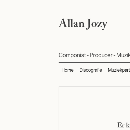
Allan Jozy
Componist - Producer - Muzi
Home
Discografie
Muziekpart
Er k